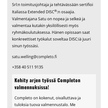
Srl:n toimitusjohtaja ja tehtävässään sertifioi
®
Italiassa Extended DISC
:n osaajia.
Valmentajana Satu on nopea ja selkeä ja
valmentaa kutakin yksilöllisesti myös
ryhmäkoulutuksessa. Hänen opissaan saat
konkreettiset työkalut soveltaa DISC:iä juuri
sinun työssäsi.
+358 40 511 9135
Kehity arjen työssä Completon
valmennuksissa!
Completo on kokenut, oivalluttava ja
tuloksia tuova valmennustalo. Me