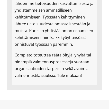
lähdemme tietoisuuden kasvattamisesta ja
yhdistämme sen ammatilliseen
kehittämiseen. Työssään kehittyminen
lähtee tietoisuudesta omasta itsestään ja
muista. Kun sen yhdistää oman osaamisen
kehittämiseen, niin kaikki työyhteisössä
onnistuvat työssään paremmin.
Completo toteuttaa räätälöityjä lyhyitä tai
pidempiä valmennusprosesseja suoraan
organisaatioiden tarpeisiin sekä avoimia
valmennustilaisuuksia. Tule mukaan!