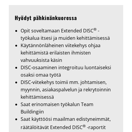
Hyödyt pähkinänkuoressa
®
Opit soveltamaan Extended DISC
-
työkalua itsesi ja muiden kehittämisessä
Käytännönläheinen viitekehys ohjaa
kehittämistä erilaisten ihmisten
vahvuuksista käsin
DISC-osaaminen integroituu luontaiseksi
osaksi omaa työtä
DISC-viitekehys toimii mm. johtamisen,
myynnin, asiakaspalvelun ja rekrytoinnin
kehittämisessä
Saat erinomaisen työkalun Team
Buildingiin
Saat käyttöösi maailman edistyneimmät,
®
räätälöitävät Extended DISC
-raportit