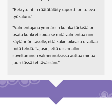
”Rekrytointiin räätätälöity raportti on tuleva
työkaluni.”
”Valmentajana ymmärsin kuinka tärkeää on
osata konkretisoida se mitä valmentaa niin
käytännön tasolle, että kukin oikeasti oivaltaa
mitä tehdä. Tajusin, että disc-mallin
soveltaminen valmennuksissa auttaa minua
juuri tässä tehtävässäni.”