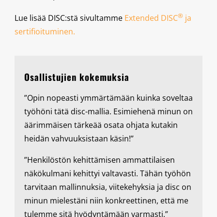
®
Lue lisää DISC:stä sivultamme
Extended DISC
ja
sertifioituminen.
Osallistujien kokemuksia
”Opin nopeasti ymmärtämään kuinka soveltaa
työhöni tätä disc-mallia. Esimiehenä minun on
äärimmäisen tärkeää osata ohjata kutakin
heidän vahvuuksistaan käsin!”
”Henkilöstön kehittämisen ammattilaisen
näkökulmani kehittyi valtavasti. Tähän työhön
tarvitaan mallinnuksia, viitekehyksia ja disc on
minun mielestäni niin konkreettinen, että me
tulemme sitä hyödyntämään varmasti.”