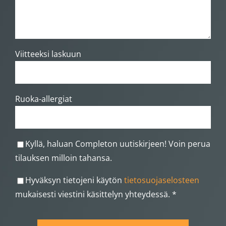
Viitteeksi laskuun
Ruoka-allergiat
Kyllä, haluan Completon uutiskirjeen! Voin perua
tilauksen milloin tahansa.
Hyväksyn tietojeni käytön
tietosuojaselosteen
mukaisesti viestini käsittelyn yhteydessä. *