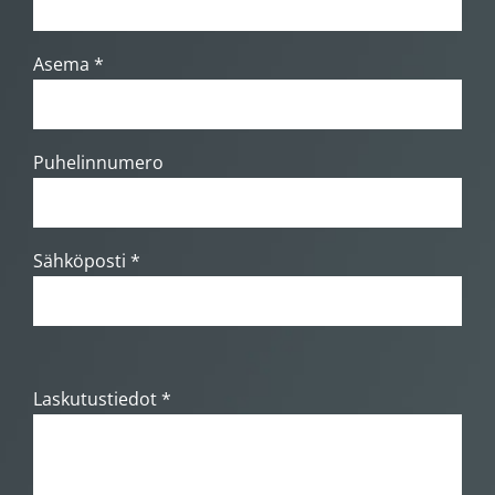
Asema *
Puhelinnumero
Sähköposti *
Laskutustiedot *