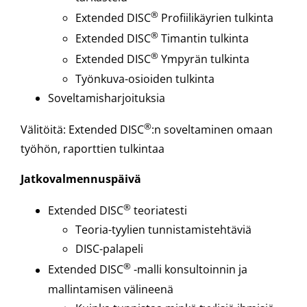
®
Extended DISC
Profiilikäyrien tulkinta
®
Extended DISC
Timantin tulkinta
®
Extended DISC
Ympyrän tulkinta
Työnkuva-osioiden tulkinta
Soveltamisharjoituksia
®
Välitöitä: Extended DISC
:n soveltaminen omaan
työhön, raporttien tulkintaa
Jatkovalmennuspäivä
®
Extended DISC
teoriatesti
Teoria-tyylien tunnistamistehtäviä
DISC-palapeli
®
Extended DISC
-malli konsultoinnin ja
mallintamisen välineenä