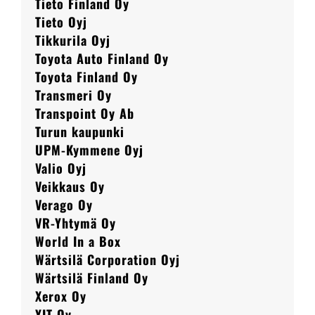
Tieto Finland Oy
Tieto Oyj
Tikkurila Oyj
Toyota Auto Finland Oy
Toyota Finland Oy
Transmeri Oy
Transpoint Oy Ab
Turun kaupunki
UPM-Kymmene Oyj
Valio Oyj
Veikkaus Oy
Verago Oy
VR-Yhtymä Oy
World In a Box
Wärtsilä Corporation Oyj
Wärtsilä Finland Oy
Xerox Oy
YIT Oy