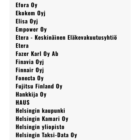
Efora Oy
Ekokem Oyj
Elisa Oyj
Empower Oy
Etera - Keskinäinen Eläkevakuutusyhtiö
Etera
Fazer Karl Oy Ab
Finavia Oyj
Finnair Oyj
Fonecta Oy
Fujitsu Finland Oy
Hankkija Oy
HAUS
Helsingin kaupunki
Helsingin Kamari Oy
Helsingin yliopisto
Helsingin Taksi-Data Oy