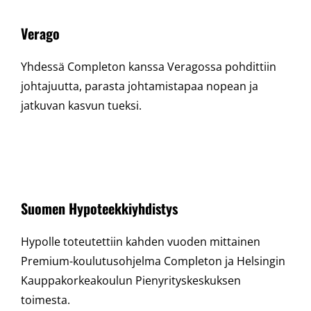
Verago
Yhdessä Completon kanssa Veragossa pohdittiin
johtajuutta, parasta johtamistapaa nopean ja
jatkuvan kasvun tueksi.
Suomen Hypoteekkiyhdistys
Hypolle toteutettiin kahden vuoden mittainen
Premium-koulutusohjelma Completon ja Helsingin
Kauppakorkeakoulun Pienyrityskeskuksen
toimesta.