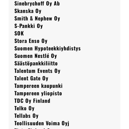
Sinebrychoff Oy Ab
Skanska Oy
Smith & Nephew Oy
S-Pankki Oy
SOK
Stora Enso Oy
Suomen Hypoteekkiyhdistys
Suomen Nestlé Oy
Säästöpankkiliitto
Talentum Events Oy
Talent Gate Oy
Tampereen kaupunki
Tampereen yliopisto
TDC Oy Finland
Telko Oy
Tellabs Oy
Teollisuuden Voima Oyj