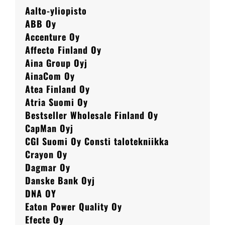
Aalto-yliopisto
ABB Oy
Accenture Oy
Affecto Finland Oy
Aina Group Oyj
AinaCom Oy
Atea Finland Oy
Atria Suomi Oy
Bestseller Wholesale Finland Oy
CapMan Oyj
CGI Suomi Oy Consti talotekniikka
Crayon Oy
Dagmar Oy
Danske Bank Oyj
DNA OY
Eaton Power Quality Oy
Efecte Oy