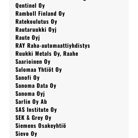
Qentinel Oy
Ramboll Finland Oy
Ratekoulutus Oy
Rautaruukki Oyj
Raute Oyj
RAY Raha-automaattiyhdistys
Ruukki Metals Oy, Raahe
Saarioinen Oy
Salomaa Yhtiöt Oy
Sanofi Oy
Sanoma Data Oy
Sanoma Oyj
Sarlin Oy Ab
SAS Institute Oy
SEK & Grey Oy
Siemens Osakeyhtiö
Sievo Oy