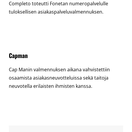
Completo toteutti Fonetan numeropalvelulle
tuloksellisen asiakaspalveluvalmennuksen.
Capman
Cap Manin valmennuksen aikana vahvistettiin
osaamista asiakasneuvotteluissa sekä taitoja
neuvotella erilaisten ihmisten kanssa.