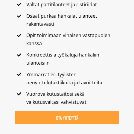
Vältät pattitilanteet ja ristiriidat
Osaat purkaa hankalat tilanteet
rakentavasti
Opit toimimaan vihaisen vastapuolen
kanssa
Konkreettisia työkaluja hankaliin
tilanteisiin
Ymmärrät eri tyylisten
neuvottelutaktiikoita ja tavoitteita
Vuorovaikutustaitosi sekä
vaikutusvaltasi vahvistuvat
OTA YHTEYTTÄ