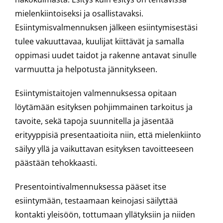
mielenkiintoiseksi ja osallistavaksi.
Esiintymisvalmennuksen jälkeen esiintymisestäsi
tulee vakuuttavaa, kuulijat kiittävät ja samalla
oppimasi uudet taidot ja rakenne antavat sinulle
varmuutta ja helpotusta jännitykseen.
Esiintymistaitojen valmennuksessa opitaan
löytämään esityksen pohjimmainen tarkoitus ja
tavoite, sekä tapoja suunnitella ja jäsentää
erityyppisiä presentaatioita niin, että mielenkiinto
säilyy yllä ja vaikuttavan esityksen tavoitteeseen
päästään tehokkaasti.
Presentointivalmennuksessa pääset itse
esiintymään, testaamaan keinojasi säilyttää
kontakti yleisöön, tottumaan yllätyksiin ja niiden