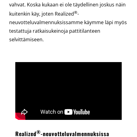
vahvat. Koska kukaan ei ole täydellinen joskus näin
®
kuitenkin käy, joten Realized
-
neuvotteluvalmennuksissamme käymme läpi myös
testattuja ratkaisukeinoja pattitilanteen
selvittämiseen.
®
Realized
-neuvotteluvalmennuksissa