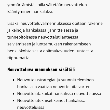
ymmärtämistä, joilla vältetään neuvottelun
kääntyminen hankalaksi.
Lisäksi neuvotteluvalmennuksessa opitaan rakenne
ja keinoja hankalassa, jännitteisessä ja
tunnepitoisessa neuvottelutilanteessa
selviämiseen ja luottamuksen rakentamiseen
henkilökohtaisesta epämukavuuden tunteesta
riippumatta.
Neuvotteluvalmennuksen sisältöä
Neuvottelustrategiat ja suunnitteleminen
hankalia ja vaativia neuvotteluita varten
Neuvottelutaktiikat hankalissa neuvotteluissa
Neuvottelutekniset keinot hankalissa
neuvotteluissa