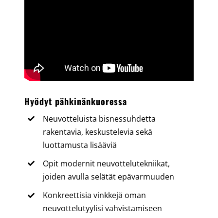
Hyödyt pähkinänkuoressa
Neuvotteluista bisnessuhdetta
rakentavia, keskustelevia sekä
luottamusta lisääviä
Opit modernit neuvottelutekniikat,
joiden avulla selätät epävarmuuden
Konkreettisia vinkkejä oman
neuvottelutyylisi vahvistamiseen