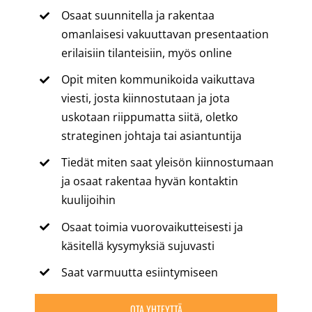
Osaat suunnitella ja rakentaa
omanlaisesi vakuuttavan presentaation
erilaisiin tilanteisiin, myös online
Opit miten kommunikoida vaikuttava
viesti, josta kiinnostutaan ja jota
uskotaan riippumatta siitä, oletko
strateginen johtaja tai asiantuntija
Tiedät miten saat yleisön kiinnostumaan
ja osaat rakentaa hyvän kontaktin
kuulijoihin
Osaat toimia vuorovaikutteisesti ja
käsitellä kysymyksiä sujuvasti
Saat varmuutta esiintymiseen
OTA YHTEYTTÄ