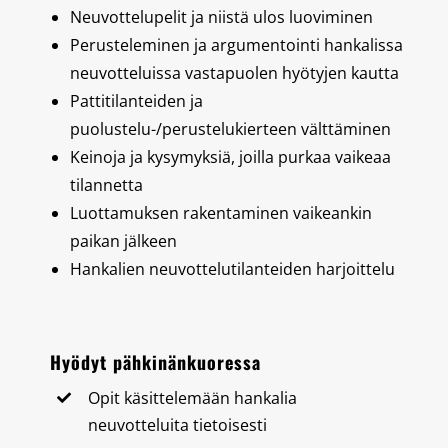
Neuvottelupelit ja niistä ulos luoviminen
Perusteleminen ja argumentointi hankalissa
neuvotteluissa vastapuolen hyötyjen kautta
Pattitilanteiden ja
puolustelu-/perustelukierteen välttäminen
Keinoja ja kysymyksiä, joilla purkaa vaikeaa
tilannetta
Luottamuksen rakentaminen vaikeankin
paikan jälkeen
Hankalien neuvottelutilanteiden harjoittelu
Hyödyt pähkinänkuoressa
Opit käsittelemään hankalia
neuvotteluita tietoisesti