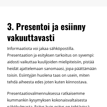
3. Presentoi ja esiinny
vakuuttavasti
Informaatiota voi jakaa sähköpostilla.
Presentaation ja esityksen tarkoitus on syvempi:
aidosti vaikuttaa kuulijoiden mielipiteisiin, pistää
heidät ajattelemaan sanomaasi, jopa päättämään
toisin. Esiintyjän huolena taas on usein, miten
tehdä aiheesta edes joten kuten kiinnostava.
Presentaatiovalmennuksessa ratkaisemme
kummankin kysymyksen kokonaisvaltaisesta
näkökulmasta. Esitys kuin esitys on tehtävissä