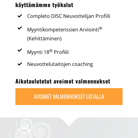
käyttämämme työkalut
Completo DISC Neuvottelijan Profiili
®
Myyntikompetenssien Arviointi
(Kehittäminen)
®
Myynti 18
Profiili
Neuvottelutaitojen coaching
Aikataulutetut avoimet valmennukset
AVOIMET VALMENNUKSET LISTALLA