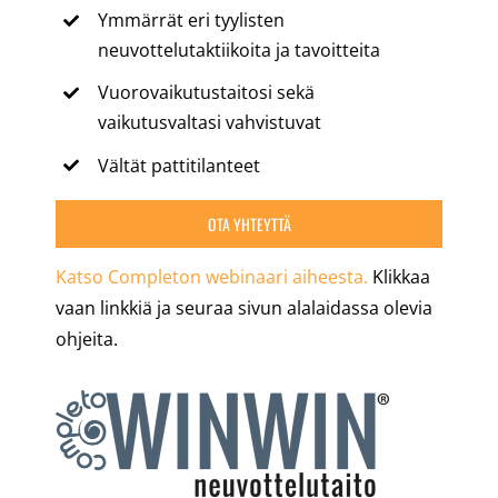
Ymmärrät eri tyylisten
neuvottelutaktiikoita ja tavoitteita
Vuorovaikutustaitosi sekä
vaikutusvaltasi vahvistuvat
Vältät pattitilanteet
OTA YHTEYTTÄ
Katso Completon webinaari aiheesta.
Klikkaa
vaan linkkiä ja seuraa sivun alalaidassa olevia
ohjeita.