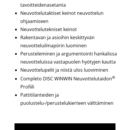
tavoitteidenasetanta
Neuvottelutaktiset keinot neuvottelun
ohjaamiseen
Neuvottelutekniset keinot
Rakentavan ja asioihin keskittyvän
neuvotteluilmapiirin luominen
Perusteleminen ja argumentointi hankalissa
neuvotteluissa vastapuolen hyötyjen kautta
Neuvottelupelit ja niistä ulos luoviminen
®
Completo DISC WINWIN Neuvottelutaidon
Profiili
Pattitilanteiden ja
puolustelu-/perustelukierteen välttäminen