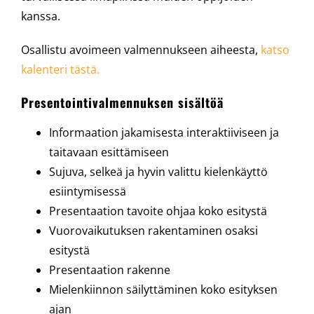
kanssa.
Osallistu avoimeen valmennukseen aiheesta,
katso
kalenteri tästä.
Presentointivalmennuksen sisältöä
Informaation jakamisesta interaktiiviseen ja
taitavaan esittämiseen
Sujuva, selkeä ja hyvin valittu kielenkäyttö
esiintymisessä
Presentaation tavoite ohjaa koko esitystä
Vuorovaikutuksen rakentaminen osaksi
esitystä
Presentaation rakenne
Mielenkiinnon säilyttäminen koko esityksen
ajan