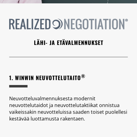
LÄHI- JA ETÄVALMENNUKSET
®
1. WINWIN NEUVOTTELUTAITO
Neuvotteluvalmennuksesta modernit
neuvottelutaidot ja neuvottelutaktiikat onnistua
vaikeissakin neuvotteluissa saaden toiset puolellesi
kestävää luottamusta rakentaen.