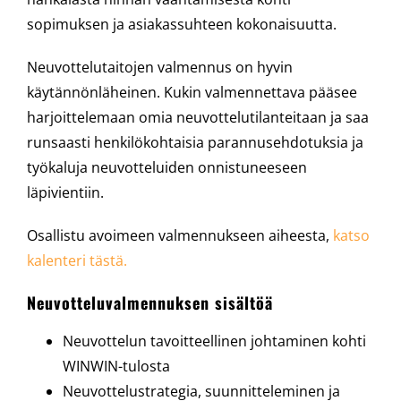
sopimuksen ja asiakassuhteen kokonaisuutta.
Neuvottelutaitojen valmennus on hyvin
käytännönläheinen. Kukin valmennettava pääsee
harjoittelemaan omia neuvottelutilanteitaan ja saa
runsaasti henkilökohtaisia parannusehdotuksia ja
työkaluja neuvotteluiden onnistuneeseen
läpivientiin.
Osallistu avoimeen valmennukseen aiheesta,
katso
kalenteri tästä.
Neuvotteluvalmennuksen sisältöä
Neuvottelun tavoitteellinen johtaminen kohti
WINWIN-tulosta
Neuvottelustrategia, suunnitteleminen ja