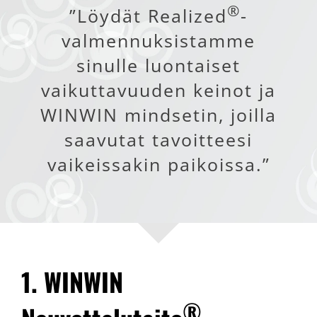
®
”Löydät Realized
-
valmennuksistamme
sinulle luontaiset
vaikuttavuuden keinot ja
WINWIN mindsetin, joilla
saavutat tavoitteesi
vaikeissakin paikoissa.”
1. WINWIN
®