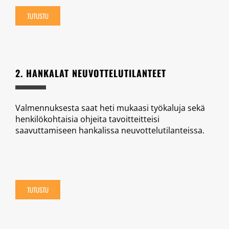
TUTUSTU
2. HANKALAT NEUVOTTELUTILANTEET
Valmennuksesta saat heti mukaasi työkaluja sekä
henkilökohtaisia ohjeita tavoitteitteisi
saavuttamiseen hankalissa neuvottelutilanteissa.
TUTUSTU