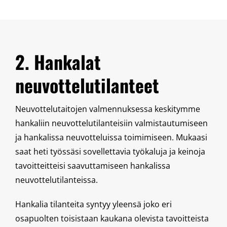
2. Hankalat
neuvottelutilanteet
Neuvottelutaitojen valmennuksessa keskitymme
hankaliin neuvottelutilanteisiin valmistautumiseen
ja hankalissa neuvotteluissa toimimiseen. Mukaasi
saat heti työssäsi sovellettavia työkaluja ja keinoja
tavoitteitteisi saavuttamiseen hankalissa
neuvottelutilanteissa.
Hankalia tilanteita syntyy yleensä joko eri
osapuolten toisistaan kaukana olevista tavoitteista