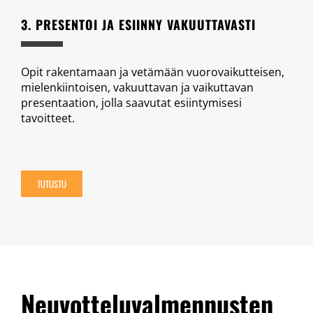
3. PRESENTOI JA ESIINNY VAKUUTTAVASTI
Opit rakentamaan ja vetämään vuorovaikutteisen,
mielenkiintoisen, vakuuttavan ja vaikuttavan
presentaation, jolla saavutat esiintymisesi
tavoitteet.
TUTUSTU
Neuvotteluvalmennusten