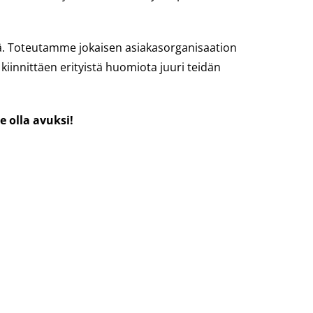
 Toteutamme jokaisen asiakasorganisaation
kiinnittäen erityistä huomiota juuri teidän
 olla avuksi!