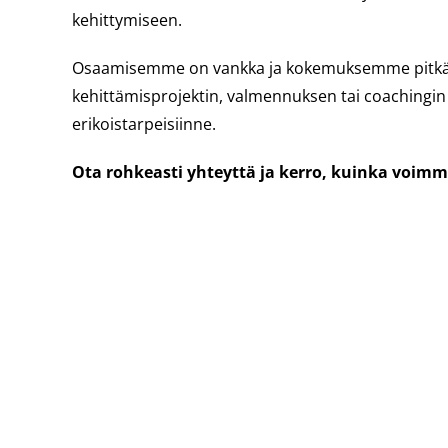
kehittymiseen.
Osaamisemme on vankka ja kokemuksemme pitkä.
kehittämisprojektin, valmennuksen tai coachingin 
erikoistarpeisiinne.
Ota rohkeasti yhteyttä ja kerro, kuinka voimme