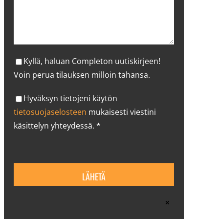
Kyllä, haluan Completon uutiskirjeen!
Voin perua tilauksen milloin tahansa.
Hyväksyn tietojeni käytön
tietosuojaselosteen
mukaisesti viestini
käsittelyn yhteydessä. *
×