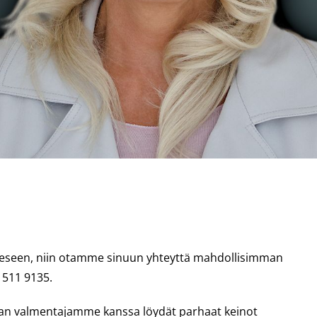
kkeeseen, niin otamme sinuun yhteyttä mahdollisimman
 511 9135.
van valmentajamme kanssa löydät parhaat keinot