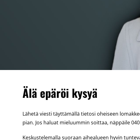
Älä epäröi kysyä
Lähetä viesti täyttämällä tietosi oheiseen loma
pian. Jos haluat mieluummin soittaa, näppäile 040
Keskustelemalla suoraan aihealueen hyvin tunte