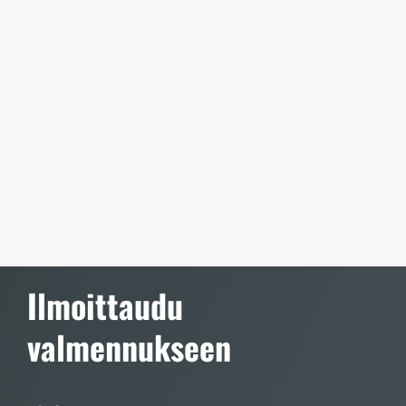
Ilmoittaudu
valmennukseen