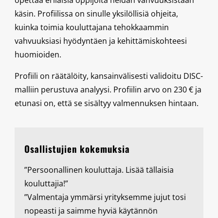
käsin. Profiilissa on sinulle yksilöllisiä ohjeita,
kuinka toimia kouluttajana tehokkaammin
vahvuuksiasi hyödyntäen ja kehittämiskohteesi
huomioiden.
Profiili on räätälöity, kansainvälisesti validoitu DISC-
malliin perustuva analyysi. Profiilin arvo on 230 € ja
etunasi on, että se sisältyy valmennuksen hintaan.
Osallistujien kokemuksia
”Persoonallinen kouluttaja. Lisää tällaisia
kouluttajia!”
”Valmentaja ymmärsi yrityksemme jujut tosi
nopeasti ja saimme hyviä käytännön