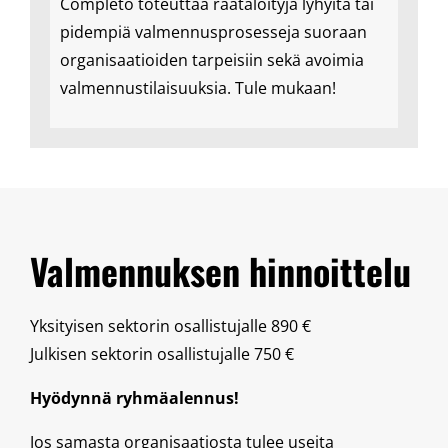
Completo toteuttaa räätälöityjä lyhyitä tai
pidempiä valmennusprosesseja suoraan
organisaatioiden tarpeisiin sekä avoimia
valmennustilaisuuksia. Tule mukaan!
Valmennuksen hinnoittelu
Yksityisen sektorin osallistujalle 890 €
Julkisen sektorin osallistujalle 750 €
Hyödynnä ryhmäalennus!
Jos samasta organisaatiosta tulee useita