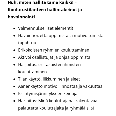
Huh, miten hallita tämä kaikki! –
Koulutustilanteen hallintakeinot ja
havainnointi
Valmennukselliset elementit
Havainnoi, että oppimista ja motivoitumista
tapahtuu
Erikokoisten ryhmien kouluttaminen
Aktivoi osallistujat ja ohjaa oppimista
Harjoitus: eri tasoisten ihmisten
kouluttaminen
Tilan käyttö, liikkuminen ja eleet
Äänenkäyttö motivoi, innostaa ja vakuuttaa
Esiintymisjännitykseen keinoja
Harjoitus: Minä kouluttajana: rakentavaa
palautetta kouluttajalta ja ryhmäläisiltä