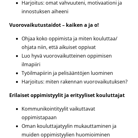
Harjoitus: omat vahvuuteni, motivaationi ja
innostuksen aiheeni
Vuorovaikutustaidot – kaiken a ja o!
Ohjaa koko oppimista ja miten kouluttaa/
ohjata niin, että aikuiset oppivat
Luo hyvä vuorovaikutteinen oppimisen
ilmapiiri
Työilmapiirin ja pelisääntöjen luominen
Harjoitus: miten rakennan vuorovaikutuksen?
Erilaiset oppimistyylit ja erityyliset kouluttajat
Kommunikointityylit vaikuttavat
oppimistapaan
Oman kouluttajatyylin mukauttaminen ja
muiden oppimistyylien huomioiminen