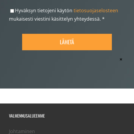
Hyväksyn tietojeni käytön
tietosuojaselosteen
mukaisesti viestini käsittelyn yhteydessä. *
×
VALMENNUSALUEEMME
Johtaminen