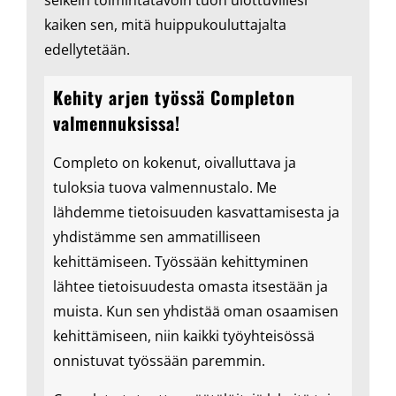
kaiken sen, mitä huippukouluttajalta
edellytetään.
Kehity arjen työssä Completon
valmennuksissa!
Completo on kokenut, oivalluttava ja
tuloksia tuova valmennustalo. Me
lähdemme tietoisuuden kasvattamisesta ja
yhdistämme sen ammatilliseen
kehittämiseen. Työssään kehittyminen
lähtee tietoisuudesta omasta itsestään ja
muista. Kun sen yhdistää oman osaamisen
kehittämiseen, niin kaikki työyhteisössä
onnistuvat työssään paremmin.