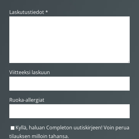
Laskutustiedot *
Viitteeksi laskuun
Ruoka-allergiat
Kyllä, haluan Completon uutiskirjeen! Voin perua
tilauksen milloin tahansa.