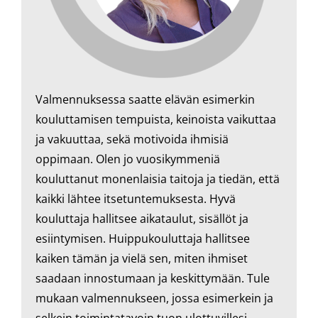
Valmennuksessa saatte elävän esimerkin
kouluttamisen tempuista, keinoista vaikuttaa
ja vakuuttaa, sekä motivoida ihmisiä
oppimaan. Olen jo vuosikymmeniä
kouluttanut monenlaisia taitoja ja tiedän, että
kaikki lähtee itsetuntemuksesta. Hyvä
kouluttaja hallitsee aikataulut, sisällöt ja
esiintymisen. Huippukouluttaja hallitsee
kaiken tämän ja vielä sen, miten ihmiset
saadaan innostumaan ja keskittymään. Tule
mukaan valmennukseen, jossa esimerkein ja
selkein toimintatavoin tuon ulottuvillesi