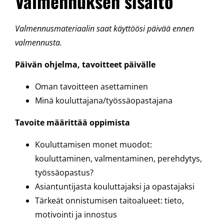
Valmennuksen sisältö
Valmennusmateriaalin saat käyttöösi päivää ennen
valmennusta.
Päivän ohjelma, tavoitteet päivälle
Oman tavoitteen asettaminen
Minä kouluttajana/työssäopastajana
Tavoite määrittää oppimista
Kouluttamisen monet muodot:
kouluttaminen, valmentaminen, perehdytys,
työssäopastus?
Asiantuntijasta kouluttajaksi ja opastajaksi
Tärkeät onnistumisen taitoalueet: tieto,
motivointi ja innostus