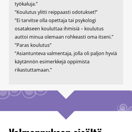
työkaluja.”
”Koulutus ylitti reippaasti odotukset!”
”Ei tarvitse olla opettaja tai psykologi
osatakseen kouluttaa ihmisiä – koulutus
auttoi minua olemaan rohkeasti oma itseni.”
”Paras koulutus”
”Asiantunteva valmentaja, jolla oli paljon hyviä
käytännön esimerkkejä oppimista
rikastuttamaan.”