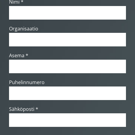
Nimi *
Organisaatio
Asema *
Puhelinnumero
Sähköposti *