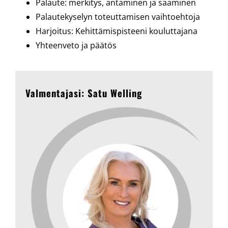
Palaute: merkitys, antaminen ja saaminen
Palautekyselyn toteuttamisen vaihtoehtoja
Harjoitus: Kehittämispisteeni kouluttajana
Yhteenveto ja päätös
Valmentajasi: Satu Welling