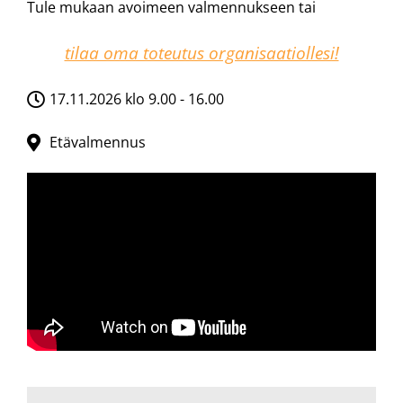
Tule mukaan avoimeen valmennukseen tai
tilaa oma toteutus organisaatiollesi!
17.11.2026 klo 9.00 - 16.00
Etävalmennus