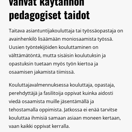
vahvat käytännön
pedagogiset taidot
Taitava asiantuntijakouluttaja tai työssäopastaja on
avainhenkilö lisäämään moniosaamista työssä.
Uusien työntekijöiden kouluttaminen on
välttämätöntä, mutta sisäisin koulutuksin ja
opastuksin tuetaan myös työn kiertoa ja
osaamisen jakamista tiimissä.
Kouluttajavalmennuksessa kouluttaja, opastaja,
perehdyttäjä ja fasilitoija oppivat kuinka aidosti
viedä osaamista muille jäsentämällä ja
tehostamalla oppimista. Jatkossa ei enää tarvitse
kouluttaa ihmisiä samaan asiaan moneen kertaan,
vaan kaikki oppivat kerralla.