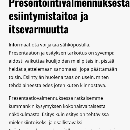
Presentointivalmennuksesta
esiintymistaitoa ja
itsevarmuutta
Informaatiota voi jakaa sähköpostilla.
Presentaation ja esityksen tarkoitus on syvempi:
aidosti vaikuttaa kuulijoiden mielipiteisiin, pistää
heidät ajattelemaan sanomaasi, jopa päättämään
toisin. Esiintyjän huolena taas on usein, miten
tehdä aiheesta edes joten kuten kiinnostava.
Presentaatiovalmennuksessa ratkaisemme
kummankin kysymyksen kokonaisvaltaisesta
näkökulmasta. Esitys kuin esitys on tehtävissä
mielenkiintoiseksi ja osallistavaksi.