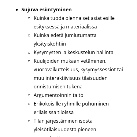
Sujuva esiintyminen
Kuinka tuoda olennaiset asiat esille
esityksessä ja materiaalissa
Kuinka edetä jumiutumatta
yksityiskohtiin
Kysymysten ja keskustelun hallinta
Kuulijoiden mukaan vetäminen,
vuorovaikutteisuus, kysymyssessiot tai
muu interaktiivisuus tilaisuuden
onnistumisen tukena
Argumentoinnin taito
Erikokoisille ryhmille puhuminen
erilaisissa tiloissa
Tilan järjestäminen isosta
yleisötilaisuudesta pieneen