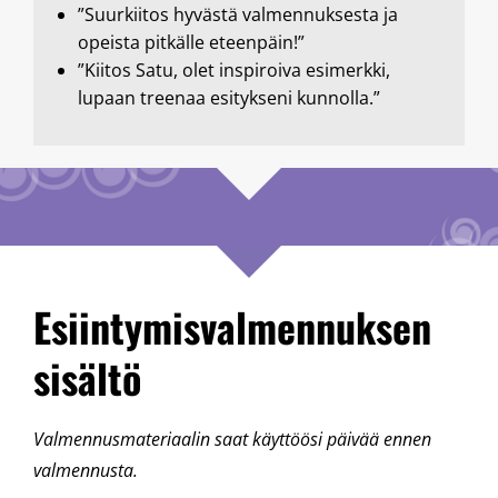
”Suurkiitos hyvästä valmennuksesta ja
opeista pitkälle eteenpäin!”
”Kiitos Satu, olet inspiroiva esimerkki,
lupaan treenaa esitykseni kunnolla.”
Esiintymisvalmennuksen
sisältö
Valmennusmateriaalin saat käyttöösi päivää ennen
valmennusta.