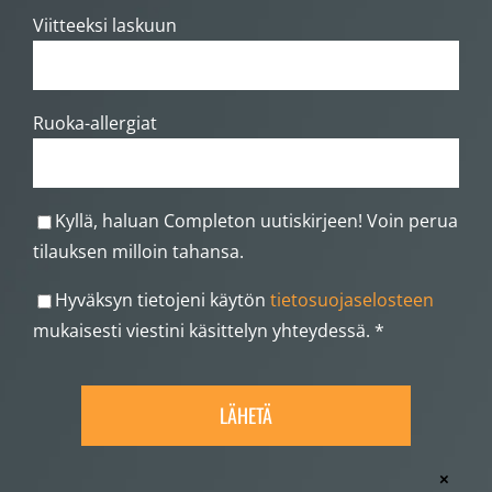
Viitteeksi laskuun
Ruoka-allergiat
Kyllä, haluan Completon uutiskirjeen! Voin perua
tilauksen milloin tahansa.
Hyväksyn tietojeni käytön
tietosuojaselosteen
mukaisesti viestini käsittelyn yhteydessä. *
×