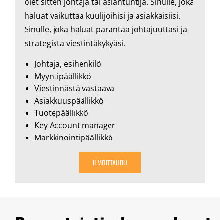
olet sitten johtaja tai asiantuntija. Sinulle, joka
haluat vaikuttaa kuulijoihisi ja asiakkaisiisi.
Sinulle, joka haluat parantaa johtajuuttasi ja
strategista viestintäkykyäsi.
Johtaja, esihenkilö
Myyntipäällikkö
Viestinnästä vastaava
Asiakkuuspäällikkö
Tuotepäällikkö
Key Account manager
Markkinointipäällikkö
ILMOITTAUDU