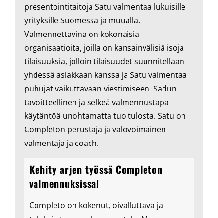
presentointitaitoja Satu valmentaa lukuisille
yrityksille Suomessa ja muualla.
Valmennettavina on kokonaisia
organisaatioita, joilla on kansainvälisiä isoja
tilaisuuksia, jolloin tilaisuudet suunnitellaan
yhdessä asiakkaan kanssa ja Satu valmentaa
puhujat vaikuttavaan viestimiseen. Sadun
tavoitteellinen ja selkeä valmennustapa
käytäntöä unohtamatta tuo tulosta. Satu on
Completon perustaja ja valovoimainen
valmentaja ja coach.
Kehity arjen työssä Completon
valmennuksissa!
Completo on kokenut, oivalluttava ja