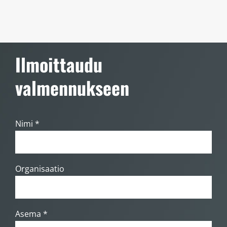
Ilmoittaudu
valmennukseen
Nimi *
Organisaatio
Asema *