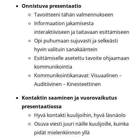
Onnistuva presentaatio
Tavoitteeni tähän valmennukseen
Informaation jakamisesta
interaktiiviseen ja taitavaan esittämiseen
Opi puhumaan sujuvasti ja selkeästi
hyvin valituin sanakääntein
Esittämiselle asetettu tavoite ohjaamaan
kommunikointia
Kommunikointikanavat: Visuaalinen –
Auditiivinen – Kinesteettinen
Kontaktin saaminen ja vuorovaikutus
presentaatiossa
Hyvä kontakti kuulijoihin, hyvä läsnäolo
Osuva viesti juuri näille kuulijoille, kuinka
pidät mielenkiinnon yllä