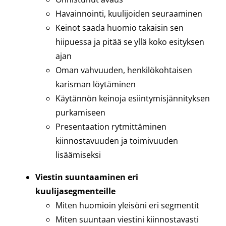
Havainnointi, kuulijoiden seuraaminen
Keinot saada huomio takaisin sen
hiipuessa ja pitää se yllä koko esityksen
ajan
Oman vahvuuden, henkilökohtaisen
karisman löytäminen
Käytännön keinoja esiintymisjännityksen
purkamiseen
Presentaation rytmittäminen
kiinnostavuuden ja toimivuuden
lisäämiseksi
Viestin suuntaaminen eri
kuulijasegmenteille
Miten huomioin yleisöni eri segmentit
Miten suuntaan viestini kiinnostavasti