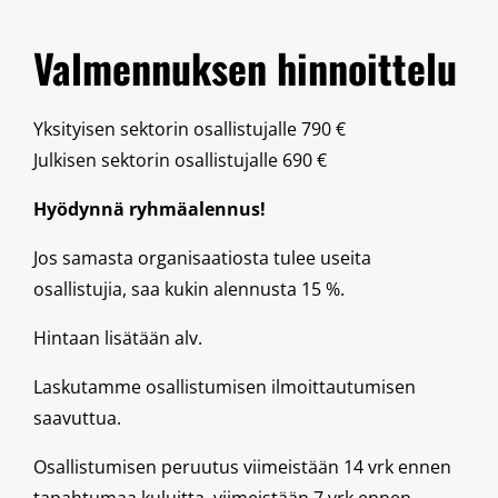
Valmennuksen hinnoittelu
Yksityisen sektorin osallistujalle 790 €
Julkisen sektorin osallistujalle 690 €
Hyödynnä ryhmäalennus!
Jos samasta organisaatiosta tulee useita
osallistujia, saa kukin alennusta 15 %.
Hintaan lisätään alv.
Laskutamme osallistumisen ilmoittautumisen
saavuttua.
Osallistumisen peruutus viimeistään 14 vrk ennen
tapahtumaa kuluitta, viimeistään 7 vrk ennen