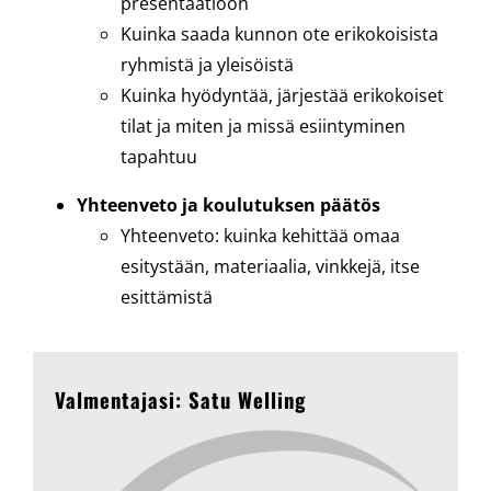
presentaatioon
Kuinka saada kunnon ote erikokoisista
ryhmistä ja yleisöistä
Kuinka hyödyntää, järjestää erikokoiset
tilat ja miten ja missä esiintyminen
tapahtuu
Yhteenveto ja koulutuksen päätös
Yhteenveto: kuinka kehittää omaa
esitystään, materiaalia, vinkkejä, itse
esittämistä
Valmentajasi: Satu Welling