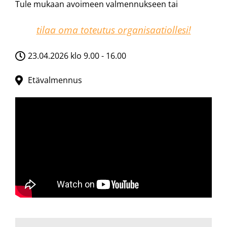
Tule mukaan avoimeen valmennukseen tai
tilaa oma toteutus organisaatiollesi!
23.04.2026 klo 9.00 - 16.00
Etävalmennus