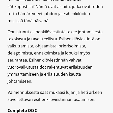
sähköpostilla? Nämä ovat asioita, jotka ovat toden
totta hämärtyneet johdon ja esihenkilöiden
mielissä tänä päivänä.
Onnistunut esihenkilöviestintä tekee johtamisesta
tekokasta ja tavoitteellista. Esihenkilöviestintä on
vaikuttamista, ohjaamista, priorisoimista,
delegoimista, ennakoimista ja lopuksi myös
seurantaa. Esihenkilöviestinnän vahvat
vuorovaikutustaidot rakentuvat erilaisuuden
ymmärtämiseen ja erilaisuuden kautta
johtamiseen.
Valmennuksesta saat mukaasi lujan ja heti arkeen
sovellettavan esihenkilöviestinnän osaamisen.
Completo DISC