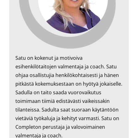
Satu on kokenut ja motivoiva
esihenkilötaitojen valmentaja ja coach. Satu
ohjaa osallistujia henkilökohtaisesti ja hänen
pitkästä kokemuksestaan on hyötyä jokaiselle.
Sadulla on taito saada vuorovaikutus
toimimaan tiimiä edistävästi vaikeissakin
tilanteissa. Sadulta saat suoraan käytäntöön
vietäviä työkaluja ja kehityt varmasti. Satu on
Completon perustaja ja valovoimainen
valmentaja ja coach.