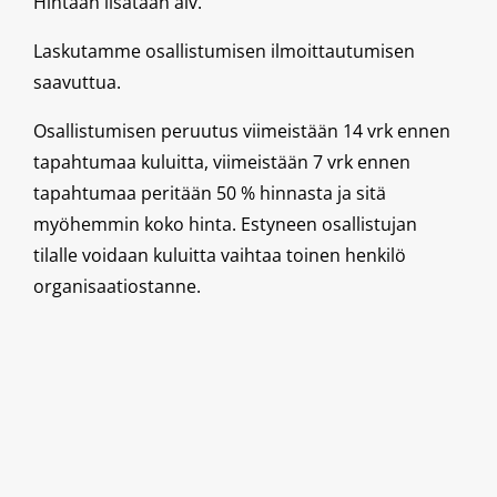
Hintaan lisätään alv.
Laskutamme osallistumisen ilmoittautumisen
saavuttua.
Osallistumisen peruutus viimeistään 14 vrk ennen
tapahtumaa kuluitta, viimeistään 7 vrk ennen
tapahtumaa peritään 50 % hinnasta ja sitä
myöhemmin koko hinta. Estyneen osallistujan
tilalle voidaan kuluitta vaihtaa toinen henkilö
organisaatiostanne.