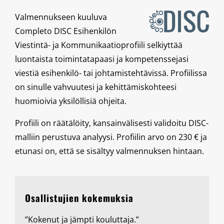
Valmennukseen kuuluva
Completo DISC Esihenkilön
Viestintä- ja Kommunikaatioprofiili selkiyttää
luontaista toimintatapaasi ja kompetenssejasi
viestiä esihenkilö- tai johtamistehtävissä. Profiilissa
on sinulle vahvuutesi ja kehittämiskohteesi
huomioivia yksilöllisiä ohjeita.
Profiili on räätälöity, kansainvälisesti validoitu DISC-
malliin perustuva analyysi. Profiilin arvo on 230 € ja
etunasi on, että se sisältyy valmennuksen hintaan.
Osallistujien kokemuksia
”Kokenut ja jämpti kouluttaja.”