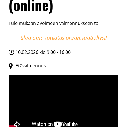
(online)
Tule mukaan avoimeen valmennukseen tai
tilaa oma toteutus organisaatiollesi!
10.02.2026 klo 9.00 - 16.00
Etävalmennus