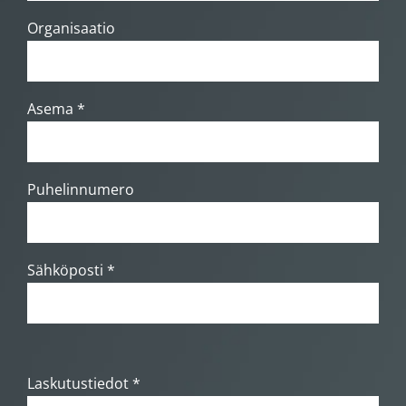
Organisaatio
Asema *
Puhelinnumero
Sähköposti *
Laskutustiedot *