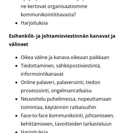
ne kertovat organisaatiomme
kommunikointititavasta?
Harjoituksia
Esihenkilö- ja johtamisviestinnän kanavat ja
välineet
Oikea väline ja kanava oikeaan paikkaan
Tiedottaminen, sähköpostiviestintä,
informointikanavat
Online palaveri, palaverointi, tiedon
prosessointi, ongelmanratkaisu
Neuvottelu puhelimessa, nopeuttamaan
toimintaa, käytännön ratkaisuihin
Face-to-face kommunikointi, johtamiseen,
kehittämiseen, tavoitteiden tarkasteluun
Harjoituksia