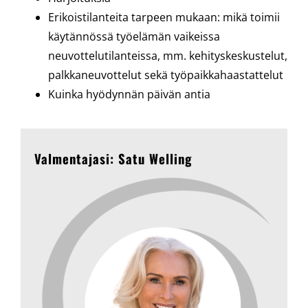
Erikoistilanteita tarpeen mukaan: mikä toimii
käytännössä työelämän vaikeissa
neuvottelutilanteissa, mm. kehityskeskustelut,
palkkaneuvottelut sekä työpaikkahaastattelut
Kuinka hyödynnän päivän antia
Valmentajasi: Satu Welling