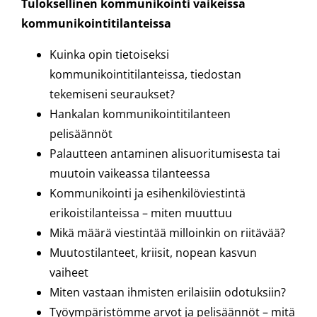
Tuloksellinen kommunikointi vaikeissa
kommunikointitilanteissa
Kuinka opin tietoiseksi
kommunikointitilanteissa, tiedostan
tekemiseni seuraukset?
Hankalan kommunikointitilanteen
pelisäännöt
Palautteen antaminen alisuoritumisesta tai
muutoin vaikeassa tilanteessa
Kommunikointi ja esihenkilöviestintä
erikoistilanteissa – miten muuttuu
Mikä määrä viestintää milloinkin on riitävää?
Muutostilanteet, kriisit, nopean kasvun
vaiheet
Miten vastaan ihmisten erilaisiin odotuksiin?
Työympäristömme arvot ja pelisäännöt – mitä