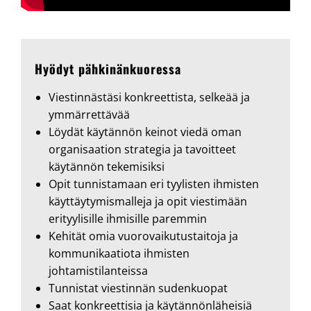
Hyödyt pähkinänkuoressa
Viestinnästäsi konkreettista, selkeää ja
ymmärrettävää
Löydät käytännön keinot viedä oman
organisaation strategia ja tavoitteet
käytännön tekemisiksi
Opit tunnistamaan eri tyylisten ihmisten
käyttäytymismalleja ja opit viestimään
erityylisille ihmisille paremmin
Kehität omia vuorovaikutustaitoja ja
kommunikaatiota ihmisten
johtamistilanteissa
Tunnistat viestinnän sudenkuopat
Saat konkreettisia ja käytännönläheisiä