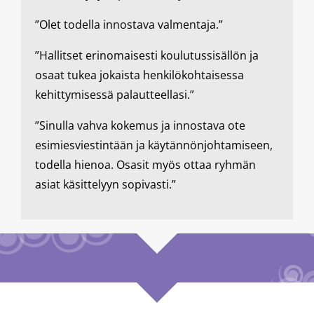
”Olet todella innostava valmentaja.”
”Hallitset erinomaisesti koulutussisällön ja
osaat tukea jokaista henkilökohtaisessa
kehittymisessä palautteellasi.”
”Sinulla vahva kokemus ja innostava ote
esimiesviestintään ja käytännönjohtamiseen,
todella hienoa. Osasit myös ottaa ryhmän
asiat käsittelyyn sopivasti.”