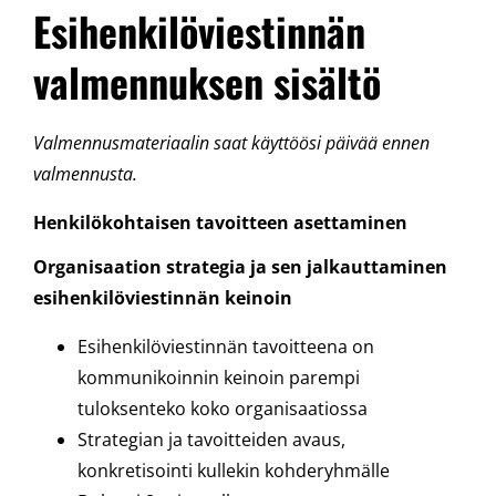
Esihenkilöviestinnän
valmennuksen sisältö
Valmennusmateriaalin saat käyttöösi päivää ennen
valmennusta.
Henkilökohtaisen tavoitteen asettaminen
Organisaation strategia ja sen jalkauttaminen
esihenkilöviestinnän keinoin
Esihenkilöviestinnän tavoitteena on
kommunikoinnin keinoin parempi
tuloksenteko koko organisaatiossa
Strategian ja tavoitteiden avaus,
konkretisointi kullekin kohderyhmälle