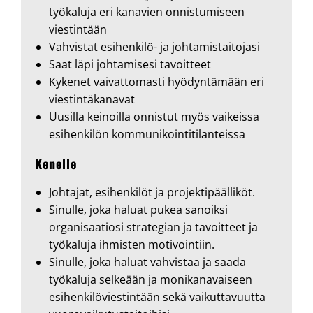
työkaluja eri kanavien onnistumiseen
viestintään
Vahvistat esihenkilö- ja johtamistaitojasi
Saat läpi johtamisesi tavoitteet
Kykenet vaivattomasti hyödyntämään eri
viestintäkanavat
Uusilla keinoilla onnistut myös vaikeissa
esihenkilön kommunikointitilanteissa
Kenelle
Johtajat, esihenkilöt ja projektipäälliköt.
Sinulle, joka haluat pukea sanoiksi
organisaatiosi strategian ja tavoitteet ja
työkaluja ihmisten motivointiin.
Sinulle, joka haluat vahvistaa ja saada
työkaluja selkeään ja monikanavaiseen
esihenkilöviestintään sekä vaikuttavuutta