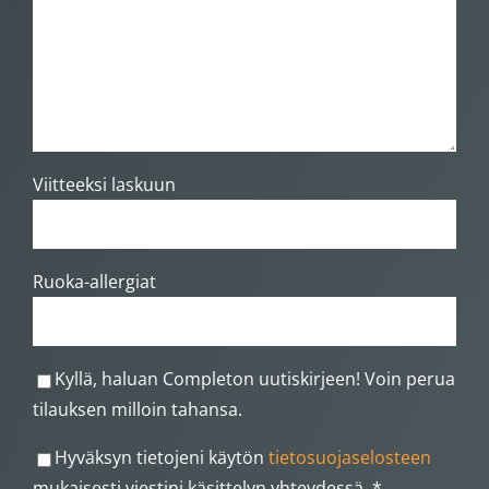
Viitteeksi laskuun
Ruoka-allergiat
Kyllä, haluan Completon uutiskirjeen! Voin perua
tilauksen milloin tahansa.
Hyväksyn tietojeni käytön
tietosuojaselosteen
mukaisesti viestini käsittelyn yhteydessä. *