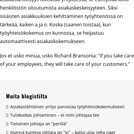
henkilöstön sitoutumista asiakaskeskeisyyteen. Siksi
sisäisten asiakkuuksien kehittäminen työyhteisössä on
tärkeää, kaiken a ja o. Koska (saanen toistaa), kun
työyhteisökokemus on kunnossa, se heijastuu
automaattisesti asiakaskokemukseen.
Jos et usko minua, usko Richard Bransonia: ”if you take care
of your employees, they will take care of your customers.”
Muita blogistilta
Asiakaslähtöinen yritys panostaa työyhteisökokemukseen
Tuloksekas johtaminen – ei nimi johtajaa tee
Tietoinen johtaja on ”perillä”
Itsensä tunteva johtaja on ”in” – katso ulos jotta näet