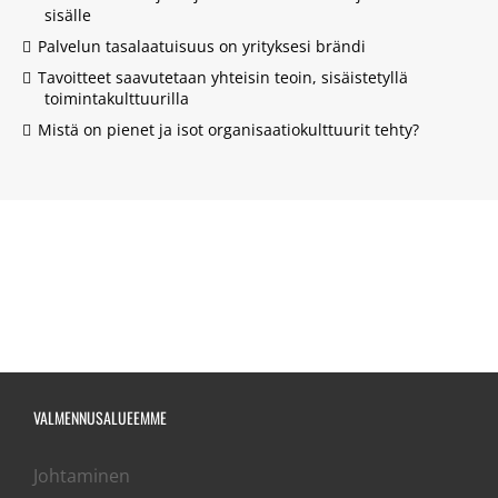
sisälle
Palvelun tasalaatuisuus on yrityksesi brändi
Tavoitteet saavutetaan yhteisin teoin, sisäistetyllä
toimintakulttuurilla
Mistä on pienet ja isot organisaatiokulttuurit tehty?
VALMENNUSALUEEMME
Johtaminen